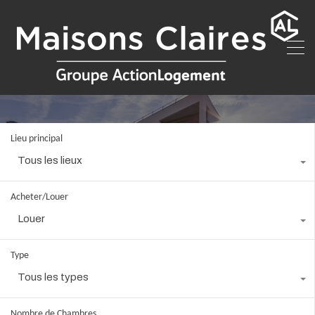
Lieu principal
Tous les lieux
Acheter/Louer
Louer
Type
Tous les types
Nombre de Chambres