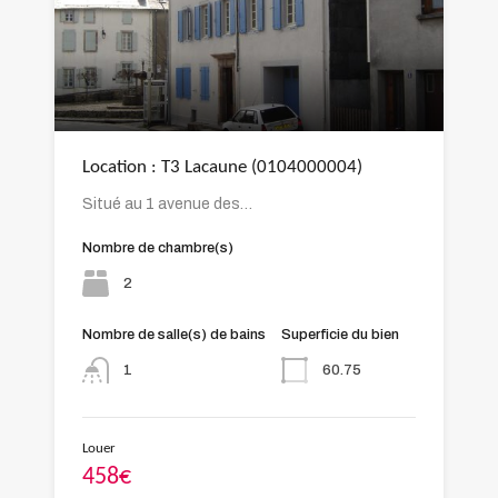
Location : T3 Lacaune (0104000004)
Situé au 1 avenue des…
Nombre de chambre(s)
2
Nombre de salle(s) de bains
Superficie du bien
60.75
1
Louer
458€