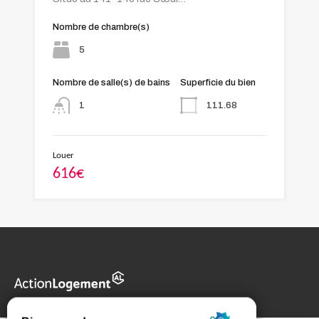
Nombre de chambre(s)
5
Nombre de salle(s) de bains
Superficie du bien
111.68
1
Louer
616€