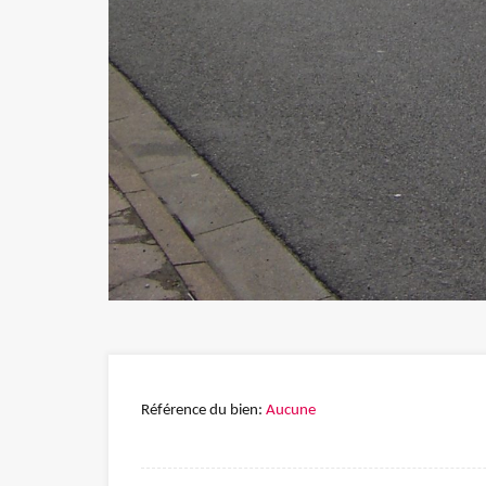
Référence du bien:
Aucune