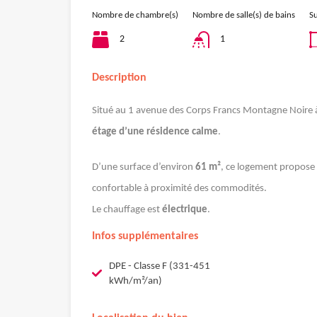
Nombre de chambre(s)
Nombre de salle(s) de bains
Su
2
1
Description
Situé au 1 avenue des Corps Francs Montagne Noire 
étage d’une résidence calme
.
D’une surface d’environ
61 m²
, ce logement propose 
confortable à proximité des commodités.
Le chauffage est
électrique
.
Infos supplémentaires
DPE - Classe F (331-451
kWh/m²/an)