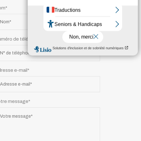
om*
méro de téléphone*
resse e-mail*
tre message*