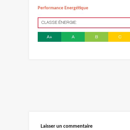
Performance Energétique
CLASSE ÉNERGIE:
A+
A
B
C
Laisser un commentaire