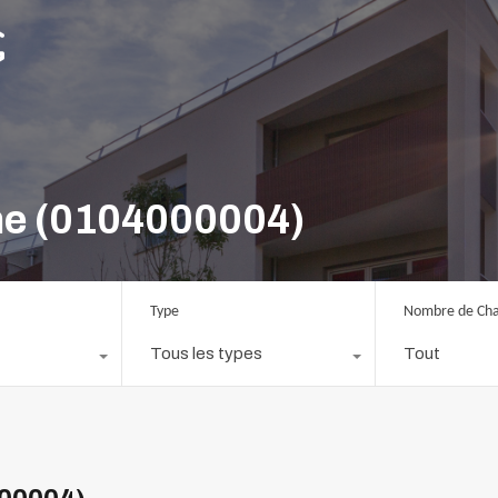
ne (0104000004)
Type
Nombre de Ch
Tous les types
Tout