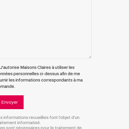
J'autorise Maisons Claires à utiliser les
nnées personnelles ci-dessus afin de me
urnir les informations correspondants à ma
emande.
s informations recueillies font l’objet d’un
aitement informatisé.
les sont nécessaires pour le traitement de