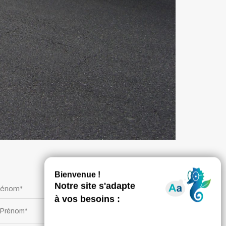
rénom*