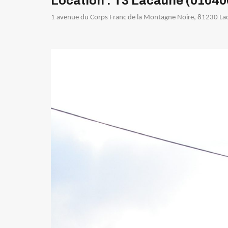
Location : T3 Lacaune (0104
1 avenue du Corps Franc de la Montagne Noire, 81230 La