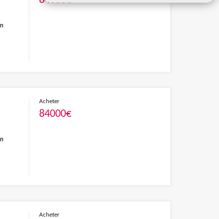
84000€
en
Acheter
84000€
en
Acheter