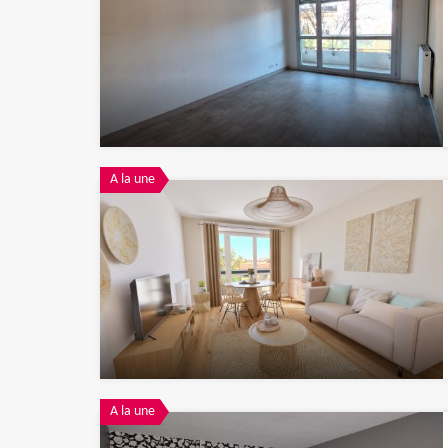
A la une
A la une