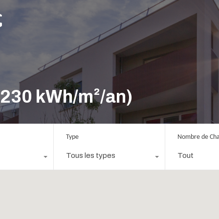
-230 kWh/m²/an)
Type
Nombre de Ch
Tous les types
Tout