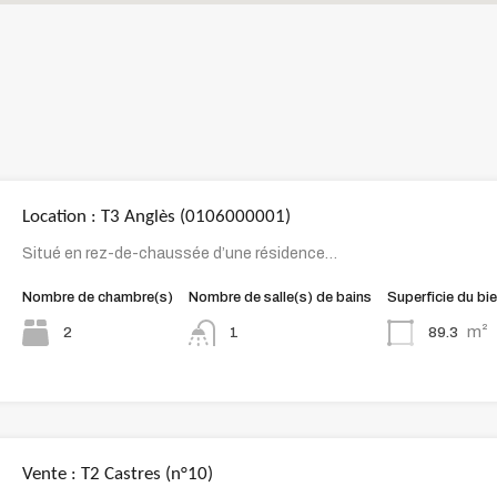
Location : T3 Anglès (0106000001)
Situé en rez-de-chaussée d’une résidence…
Nombre de chambre(s)
Nombre de salle(s) de bains
Superficie du bi
m²
2
89.3
1
Vente : T2 Castres (n°10)