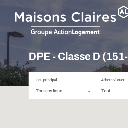
DPE - Classe D (151
Lieu principal
Acheter/Louer
Tous les lieux
Tout