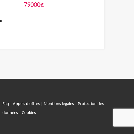
79000€
en
Faq
|
Appels d’offres
|
Mentions légales
|
Protection des
données
|
Cookies