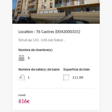
Location : T6 Castres (0042000331)
Situé au 141-145 rue Sœur…
Nombre de chambre(s)
5
Nombre de salle(s) de bains
Superficie du bien
111.68
1
Louer
616€