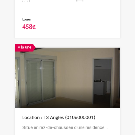
Louer
458€
A la une
Location : T3 Anglès (0106000001)
Situé en rez-de-chaussée d’une résidence…