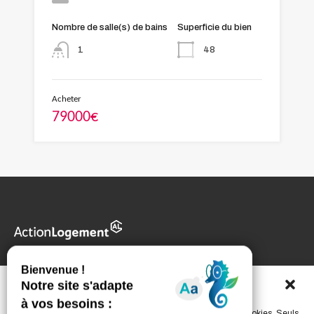
Nombre de salle(s) de bains
Superficie du bien
48
1
Acheter
79000€
Certaines fonctionnalités de ce site reposent sur l’usage de cookies. Seuls