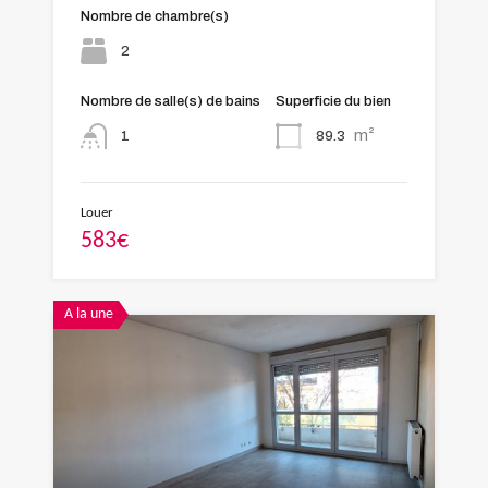
Nombre de chambre(s)
2
Nombre de salle(s) de bains
Superficie du bien
m²
89.3
1
Louer
583€
A la une