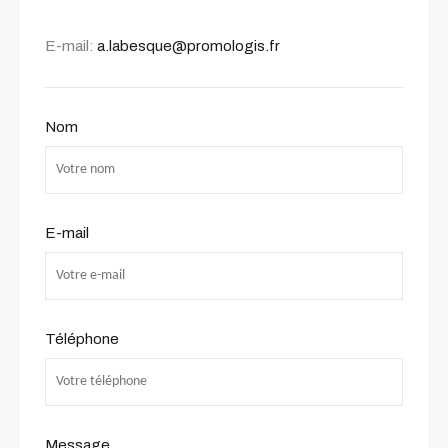
E-mail:
a.labesque@promologis.fr
Nom
E-mail
Téléphone
Message