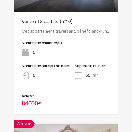
Vente : T2 Castres (n°10)
Cet appartement traversant, bénéficiant d’un…
Nombre de chambre(s)
1
Nombre de salle(s) de bains
Superficie du bien
m²
51
1
Acheter
84000€
A la une