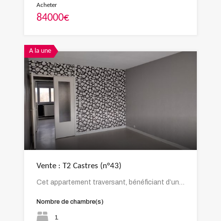
Acheter
84000€
A la une
Vente : T2 Castres (n°43)
Cet appartement traversant, bénéficiant d’un…
Nombre de chambre(s)
1