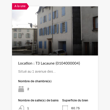
A la une
Location : T3 Lacaune (0104000004)
Situé au 1 avenue des…
Nombre de chambre(s)
2
Nombre de salle(s) de bains
Superficie du bien
60.75
1