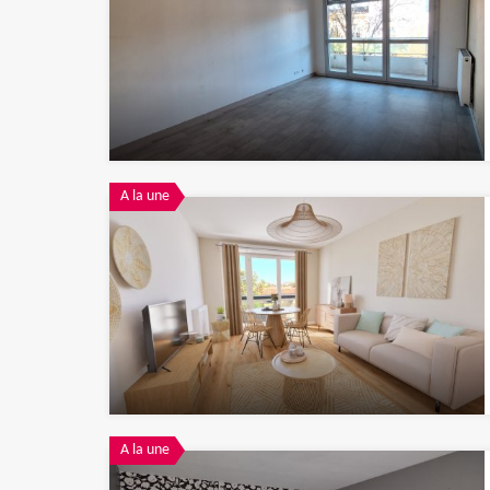
A la une
A la une