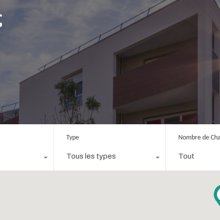
Type
Nombre de Ch
Tous les types
Tout