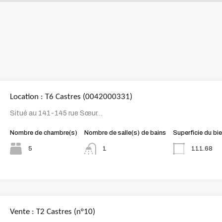
Location : T6 Castres (0042000331)
Situé au 141-145 rue Sœur…
Nombre de chambre(s)
Nombre de salle(s) de bains
Superficie du bi
5
111.68
1
Vente : T2 Castres (n°10)