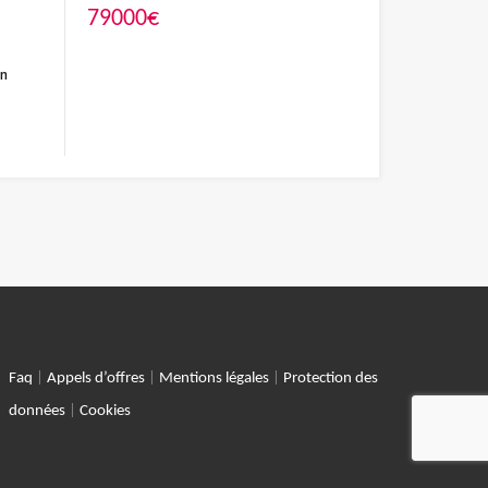
79000€
en
Faq
|
Appels d’offres
|
Mentions légales
|
Protection des
données
|
Cookies