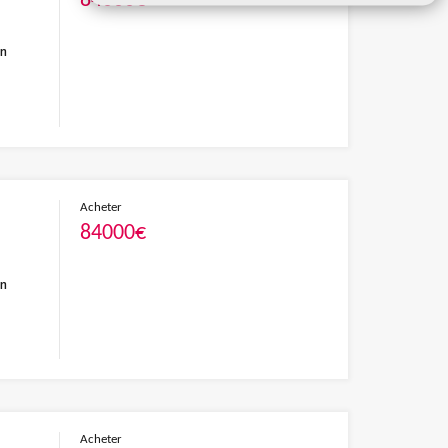
84000€
en
Acheter
84000€
en
Acheter