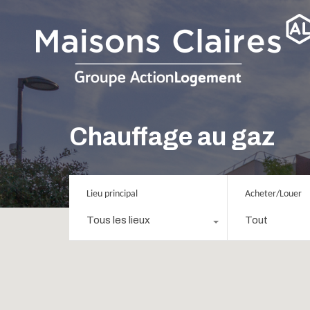
Chauffage au gaz
Lieu principal
Acheter/Louer
Tous les lieux
Tout